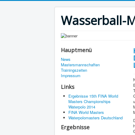
Wasserball-M
Hauptmenü
News
Mastersmannschaften
Trainingszeiten
Impressum
Links
Ergebnisse 15th FINA World
Masters Championships
Waterpolo 2014
FINA World Masters
M
Waterpolomasters Deutschland
Ergebnisse
G