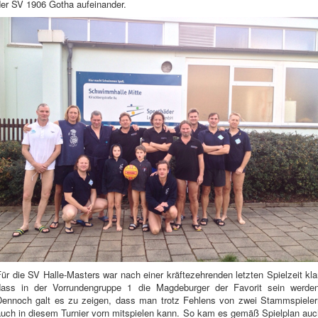
der SV 1906 Gotha aufeinander.
ür die SV Halle-Masters war nach einer kräftezehrenden letzten Spielzeit kla
dass in der Vorrundengruppe 1 die Magdeburger der Favorit sein werden
Dennoch galt es zu zeigen, dass man trotz Fehlens von zwei Stammspieler
auch in diesem Turnier vorn mitspielen kann. So kam es gemäß Spielplan auc