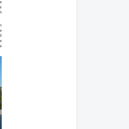
e
gs
h
n
e
l
e
e