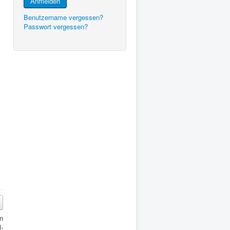
Anmelden
Benutzername vergessen?
Passwort vergessen?
n
-