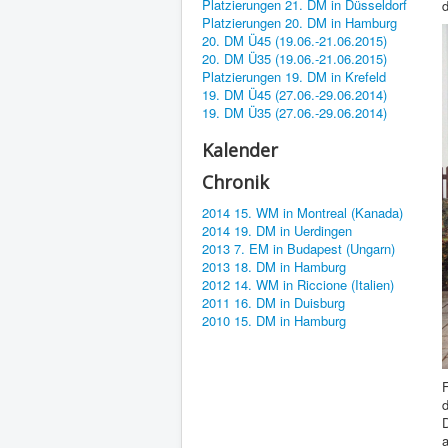
Platzierungen 21. DM in Düsseldorf
Platzierungen 20. DM in Hamburg
20. DM Ü45 (19.06.-21.06.2015)
20. DM Ü35 (19.06.-21.06.2015)
Platzierungen 19. DM in Krefeld
19. DM Ü45 (27.06.-29.06.2014)
19. DM Ü35 (27.06.-29.06.2014)
Kalender
Chronik
2014 15. WM in Montreal (Kanada)
2014 19. DM in Uerdingen
2013 7. EM in Budapest (Ungarn)
2013 18. DM in Hamburg
2012 14. WM in Riccione (Italien)
2011 16. DM in Duisburg
2010 15. DM in Hamburg
F